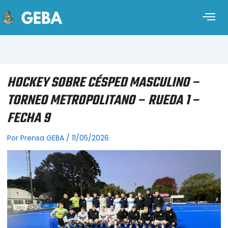
HOCKEY SOBRE CÉSPED MASCULINO –
TORNEO METROPOLITANO – RUEDA 1 –
FECHA 9
Por
Prensa GEBA
/
11/05/2026