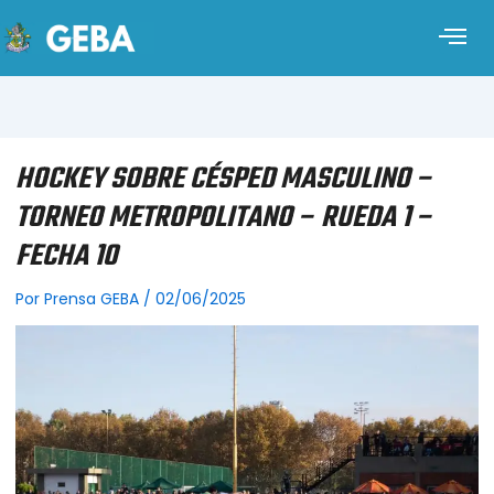
HOCKEY SOBRE CÉSPED MASCULINO –
TORNEO METROPOLITANO – RUEDA 1 –
FECHA 10
Por
Prensa GEBA
/
02/06/2025