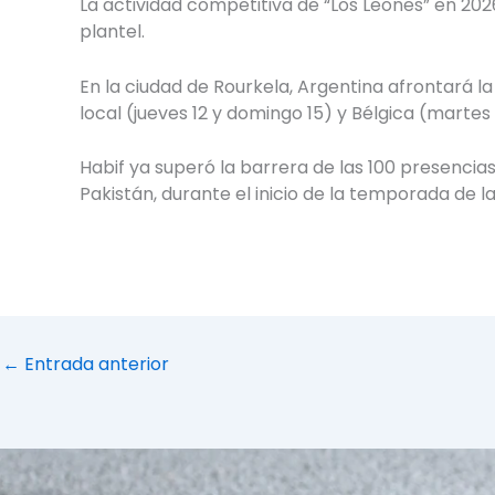
La actividad competitiva de “Los Leones” en 202
plantel.
En la ciudad de Rourkela, Argentina afrontará l
local (jueves 12 y domingo 15) y Bélgica (martes 
Habif ya superó la barrera de las 100 presencia
Pakistán, durante el inicio de la temporada de l
←
Entrada anterior