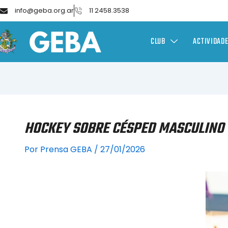
info@geba.org.ar
11 2458.3538
CLUB
ACTIVIDAD
HOCKEY SOBRE CÉSPED MASCULINO 
Por
Prensa GEBA
/
27/01/2026