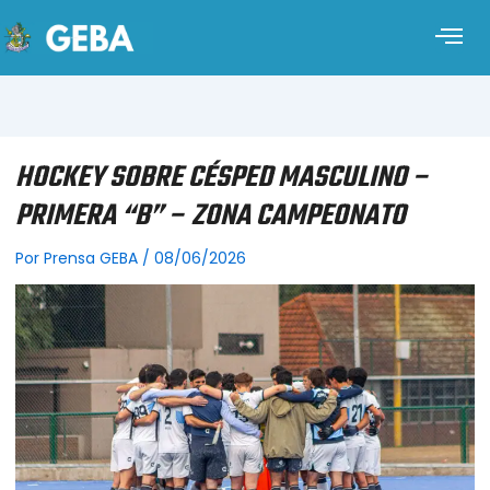
HOCKEY SOBRE CÉSPED MASCULINO –
PRIMERA “B” – ZONA CAMPEONATO
Por
Prensa GEBA
/
08/06/2026