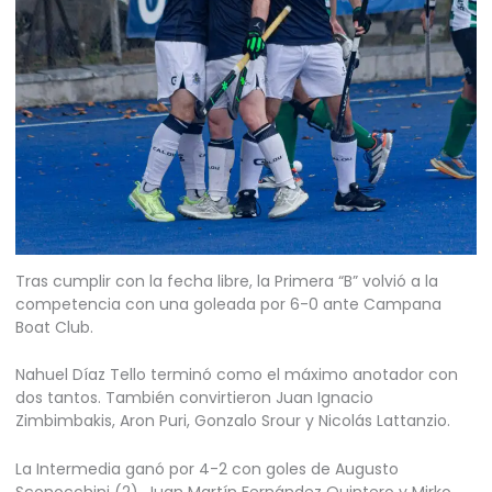
Tras cumplir con la fecha libre, la Primera “B” volvió a la
competencia con una goleada por 6-0 ante Campana
Boat Club.
Nahuel Díaz Tello terminó como el máximo anotador con
dos tantos. También convirtieron Juan Ignacio
Zimbimbakis, Aron Puri, Gonzalo Srour y Nicolás Lattanzio.
La Intermedia ganó por 4-2 con goles de Augusto
Sconocchini (2), Juan Martín Fernández Quintero y Mirko