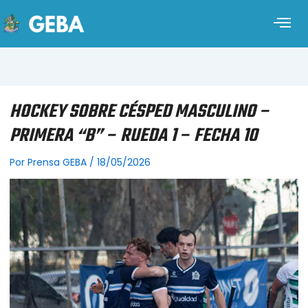
HOCKEY SOBRE CÉSPED MASCULINO –
PRIMERA “B” – RUEDA 1 – FECHA 10
Por
Prensa GEBA
/
18/05/2026