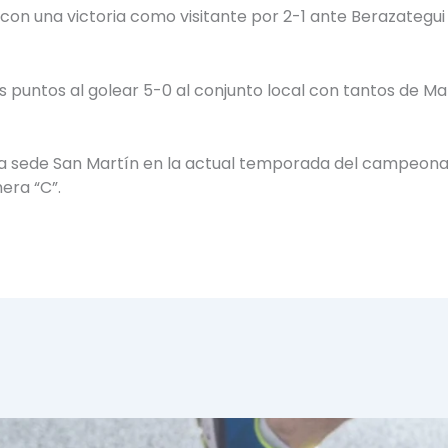
 una victoria como visitante por 2-1 ante Berazategui H
untos al golear 5-0 al conjunto local con tantos de Mate
a sede San Martín en la actual temporada del campeonato 
era “C”.