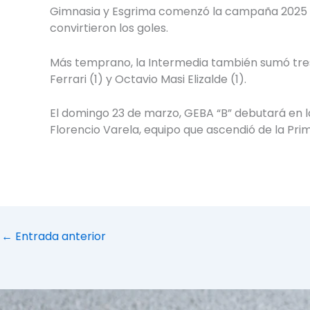
Gimnasia y Esgrima comenzó la campaña 2025 con
convirtieron los goles.
Más temprano, la Intermedia también sumó tres p
Ferrari (1) y Octavio Masi Elizalde (1).
El domingo 23 de marzo, GEBA “B” debutará en l
Florencio Varela, equipo que ascendió de la Prim
←
Entrada anterior