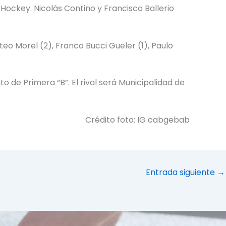
ockey. Nicolás Contino y Francisco Ballerio
o Morel (2), Franco Bucci Gueler (1), Paulo
de Primera “B”. El rival será Municipalidad de
Crédito foto: IG cabgebab
Entrada siguiente
→