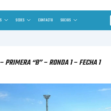
ES
SEDES
CONTACTO
SOCIOS
 PRIMERA “B” – RONDA 1 – FECHA 1