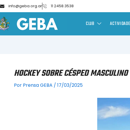
info@geba.org.ar
11 2458.3538
CLUB
ACTIVIDAD
HOCKEY SOBRE CÉSPED MASCULINO –
Por
Prensa GEBA
/
17/03/2025