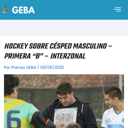
HOCKEY SOBRE CÉSPED MASCULINO –
PRIMERA “B” – INTERZONAL
Por
Prensa GEBA
/
09/06/2025