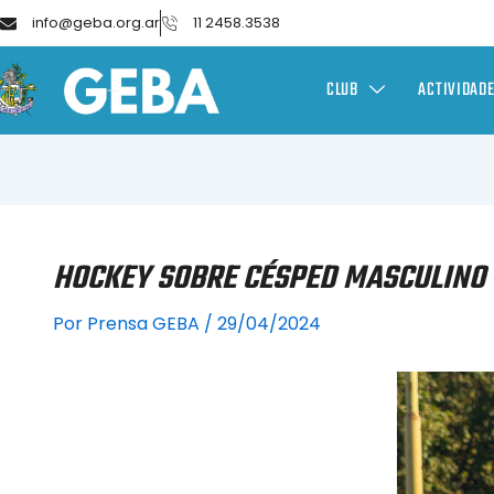
info@geba.org.ar
11 2458.3538
CLUB
ACTIVIDAD
HOCKEY SOBRE CÉSPED MASCULINO 
Por
Prensa GEBA
/
29/04/2024