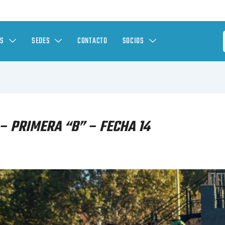
ES
SEDES
CONTACTO
SOCIOS
– PRIMERA “B” – FECHA 14