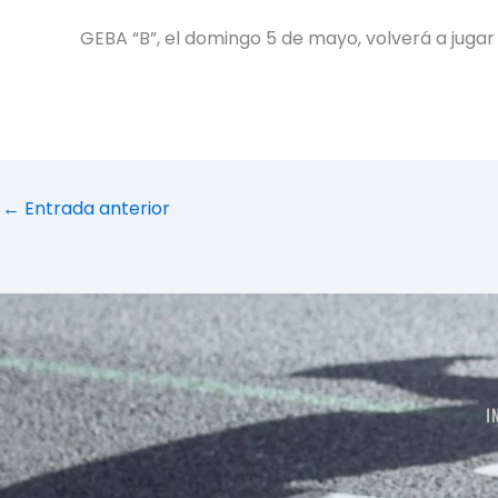
GEBA “B”, el domingo 5 de mayo, volverá a jugar
←
Entrada anterior
I