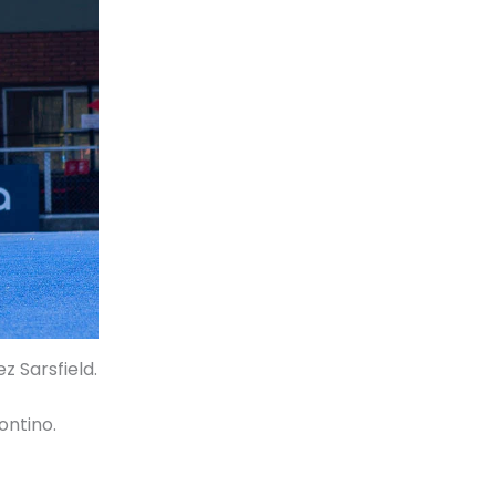
z Sarsfield.
ontino.