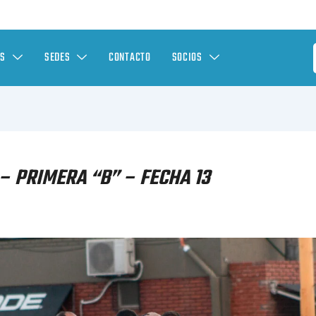
ES
SEDES
CONTACTO
SOCIOS
– PRIMERA “B” – FECHA 13