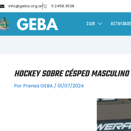
info@geba.org.ar
11 2458.3538
CLUB
ACTIVIDAD
HOCKEY SOBRE CÉSPED MASCULINO 
Por
Prensa GEBA
/
01/07/2024