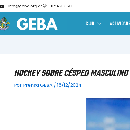
info@geba.org.ar
11 2458.3538
CLUB
ACTIVIDAD
HOCKEY SOBRE CÉSPED MASCULINO 
Por
Prensa GEBA
/
16/12/2024