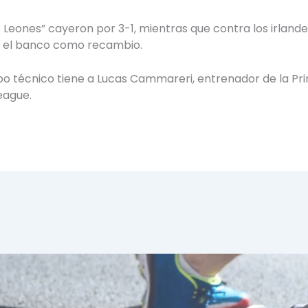
s Leones” cayeron por 3-1, mientras que contra los irlande
de el banco como recambio.
o técnico tiene a Lucas Cammareri, entrenador de la Prim
eague.