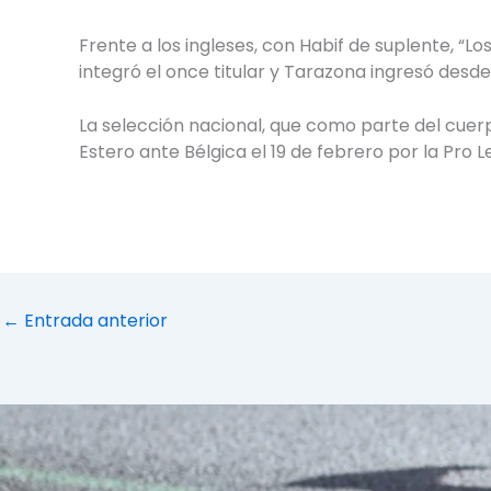
Frente a los ingleses, con Habif de suplente, “Lo
integró el once titular y Tarazona ingresó des
La selección nacional, que como parte del cuerp
Estero ante Bélgica el 19 de febrero por la Pro L
←
Entrada anterior