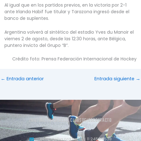
Al igual que en los partidos previos, en la victoria por 2-1
ante Irlanda Habif fue titular y Tarazona ingresó desde el
banco de suplentes.
Argentina volverá al sintético del estadio Yves du Manoir el
viernes 2 de agosto, desde las 12:30 horas, ante Bélgica,
puntero invicto del Grupo “B”.
Crédito foto: Prensa Federación Internacional de Hockey
←
Entrada anterior
Entrada siguiente
→
INICIO
ACTIVIDADES
EL CLUB
SOCIOS
CONTACTO
info@geba.org.ar
11 2458.3538