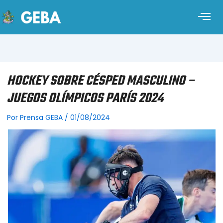
HOCKEY SOBRE CÉSPED MASCULINO –
JUEGOS OLÍMPICOS PARÍS 2024
Por
Prensa GEBA
/
01/08/2024