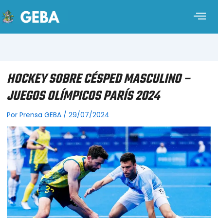
HOCKEY SOBRE CÉSPED MASCULINO –
JUEGOS OLÍMPICOS PARÍS 2024
Por
Prensa GEBA
/
29/07/2024