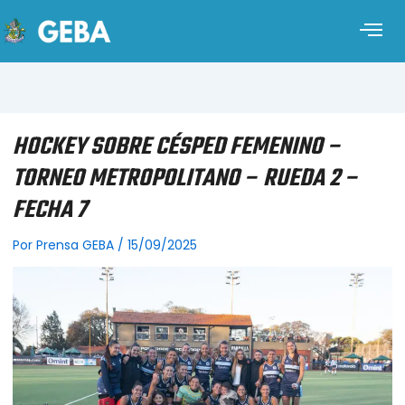
HOCKEY SOBRE CÉSPED FEMENINO –
TORNEO METROPOLITANO – RUEDA 2 –
FECHA 7
Por
Prensa GEBA
/
15/09/2025