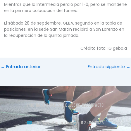
Mientras que la Intermedia perdió por 1-0, pero se mantiene
en la primera colocación del torneo.
El sábado 28 de septiembre, GEBA, segundo en la tabla de
posiciones, en la sede San Martín recibirá a San Lorenzo en
la recuperación de la quinta jornada.
Crédito foto: IG geba.a
←
Entrada anterior
Entrada siguiente
→
INICIO
ACTIVIDADES
EL CLUB
SOCIOS
CONTACTO
info@geba.org.ar
11 2458.3538