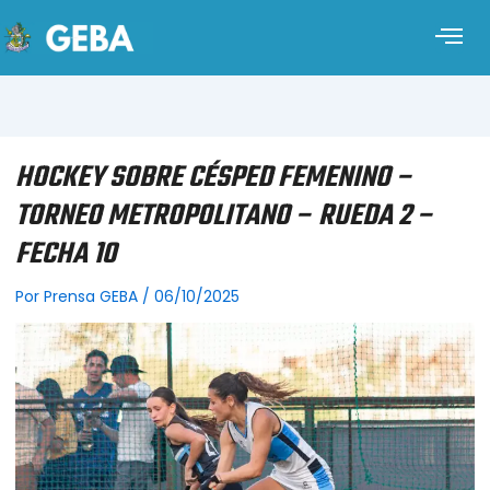
HOCKEY SOBRE CÉSPED FEMENINO –
TORNEO METROPOLITANO – RUEDA 2 –
FECHA 10
Por
Prensa GEBA
/
06/10/2025