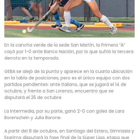
En la cancha verde de la sede San Martín, la Primera “A”
cayó por 1-0 ante Banco Nación, por lo que sufrió la tercera
derrota en la temporada.
GEBA se alejó de la punta y aparece en la cuarta ubicación
en la tabla de posiciones, pero es el único equipo con dos
partidos pendientes: ante Italiano, que se jugará el 14 de
octubre, y frente a San Lorenzo, encuentro que se
disputará el 25 de octubre.
La Intermedia, por su parte, ganó 2-0 con goles de Lara
Borensztein y Julia Barone.
A partir del 8 de octubre, en Santiago del Estero, Gimnasia y
Esgrima disputará la fase final de la Súper Liga, etapa que