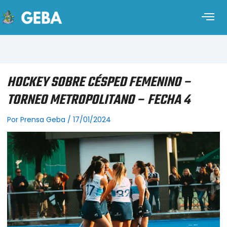
HOCKEY SOBRE CÉSPED FEMENINO –
TORNEO METROPOLITANO – FECHA 4
Por
Prensa Geba
/
17/01/2024