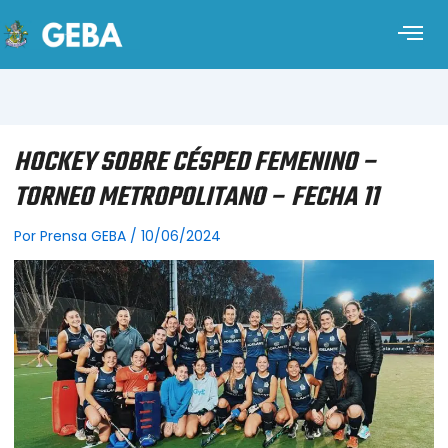
HOCKEY SOBRE CÉSPED FEMENINO –
TORNEO METROPOLITANO – FECHA 11
Por
Prensa GEBA
/
10/06/2024