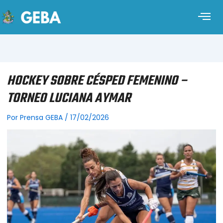
HOCKEY SOBRE CÉSPED FEMENINO –
TORNEO LUCIANA AYMAR
Por
Prensa GEBA
/
17/02/2026