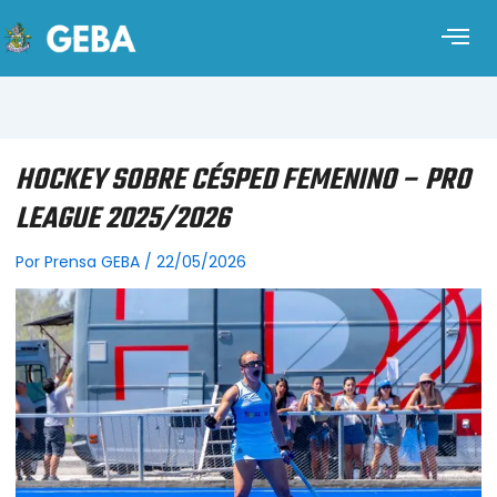
HOCKEY SOBRE CÉSPED FEMENINO – PRO
LEAGUE 2025/2026
Por
Prensa GEBA
/
22/05/2026