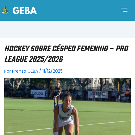
HOCKEY SOBRE CÉSPED FEMENINO – PRO
LEAGUE 2025/2026
Por
Prensa GEBA
/
11/12/2025