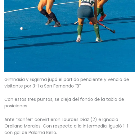
Gimnasia y Esgrima jugó el partido pendiente y venció de
visitante por 3-1 a San Fernando “B”.
Con estos tres puntos, se aleja del fondo de la tabla de
posiciones.
Ante “Sanfer” convirtieron Lourdes Díaz (2) e Ignacia
Orellana Morales. Con respecto a la Intermedia, igualó 1-1
con gol de Paloma Bello.