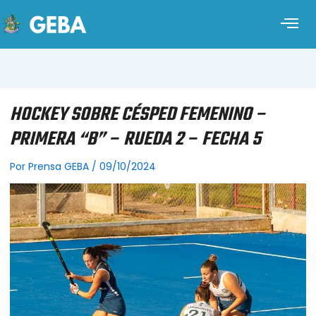
HOCKEY SOBRE CÉSPED FEMENINO –
PRIMERA “B” – RUEDA 2 – FECHA 5
Por
Prensa GEBA
/
09/10/2024