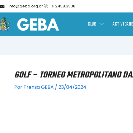
info@geba.org.ar
11 2458.3538
CLUB
ACTIVIDAD
GOLF – TORNEO METROPOLITANO DAM
Por
Prensa GEBA
/
23/04/2024