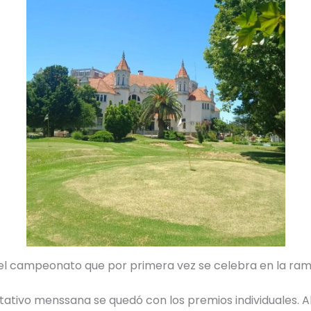
 el campeonato que por primera vez se celebra en la ra
ntativo menssana se quedó con los premios individuales. 