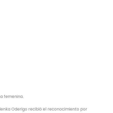
ma femenina.
Alenka Oderigo recibió el reconocimiento por