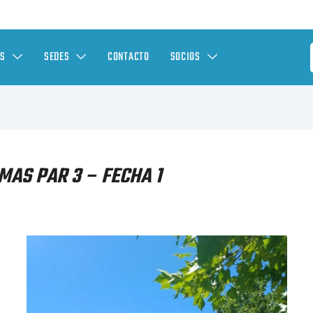
ES
SEDES
CONTACTO
SOCIOS
AS PAR 3 – FECHA 1