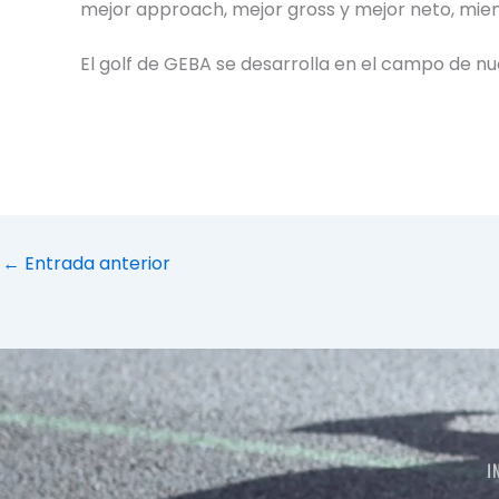
mejor approach, mejor gross y mejor neto, mien
El golf de GEBA se desarrolla en el campo de n
←
Entrada anterior
I