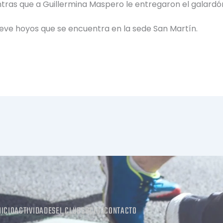
tras que a Guillermina Maspero le entregaron el galardó
ueve hoyos que se encuentra en la sede San Martín.
NICIO
ACTIVIDADES
EL CLUB
SOCIOS
CONTACTO