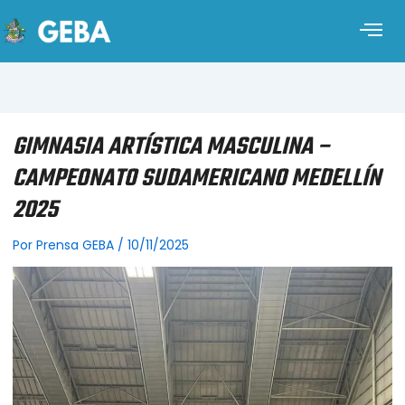
GIMNASIA ARTÍSTICA MASCULINA –
CAMPEONATO SUDAMERICANO MEDELLÍN
2025
Por
Prensa GEBA
/
10/11/2025