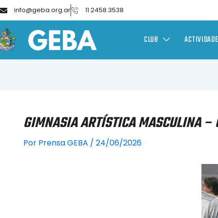
info@geba.org.ar
11 2458.3538
CLUB
ACTIVIDAD
GIMNASIA ARTÍSTICA MASCULINA –
Por
Prensa GEBA
/
24/06/2026