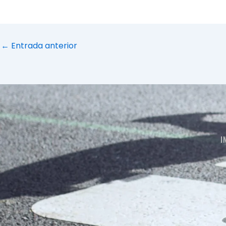
←
Entrada anterior
I