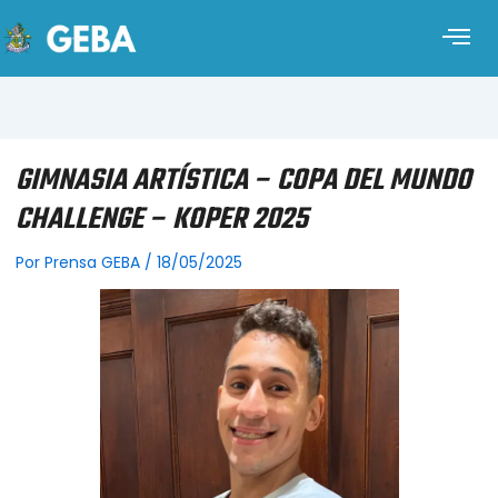
GIMNASIA ARTÍSTICA – COPA DEL MUNDO
CHALLENGE – KOPER 2025
Por
Prensa GEBA
/
18/05/2025