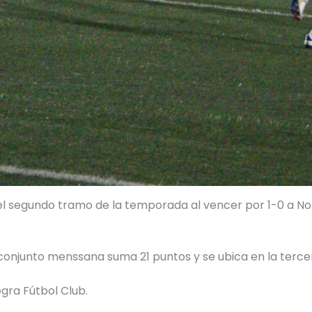
el segundo tramo de la temporada al vencer por 1-0 a Nor
l conjunto menssana suma 21 puntos y se ubica en la terce
egra Fútbol Club.