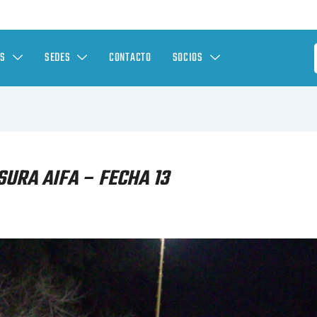
ES
SEDES
CONTACTO
SOCIOS
URA AIFA – FECHA 13