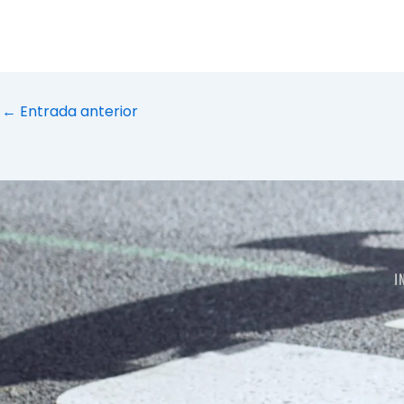
←
Entrada anterior
I