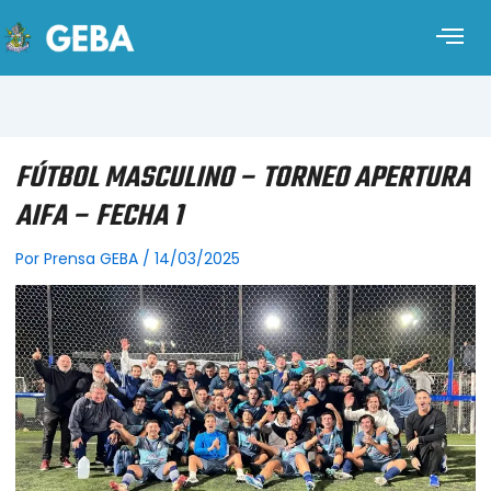
FÚTBOL MASCULINO – TORNEO APERTURA
AIFA – FECHA 1
Por
Prensa GEBA
/
14/03/2025