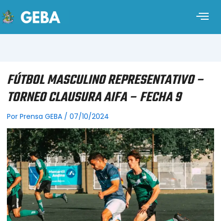
FÚTBOL MASCULINO REPRESENTATIVO –
TORNEO CLAUSURA AIFA – FECHA 9
Por
Prensa GEBA
/
07/10/2024