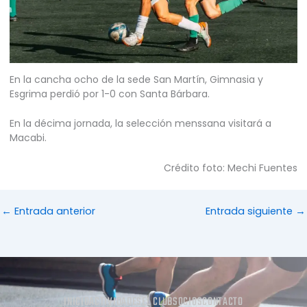
En la cancha ocho de la sede San Martín, Gimnasia y
Esgrima perdió por 1-0 con Santa Bárbara.
En la décima jornada, la selección menssana visitará a
Macabi.
Crédito foto: Mechi Fuentes
←
Entrada anterior
Entrada siguiente
→
INICIO
ACTIVIDADES
EL CLUB
SOCIOS
CONTACTO