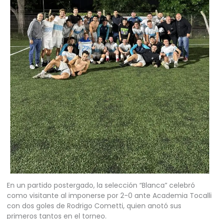
En un partido postergado, la selección “Blanca” celebró
como visitante al imponerse por 2-0 ante Academia Tocalli
con dos goles de Rodrigo Cometti, quien anotó sus
primeros tantos en el torneo.