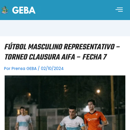
FÚTBOL MASCULINO REPRESENTATIVO –
TORNEO CLAUSURA AIFA – FECHA 7
Por
Prensa GEBA
/
02/10/2024