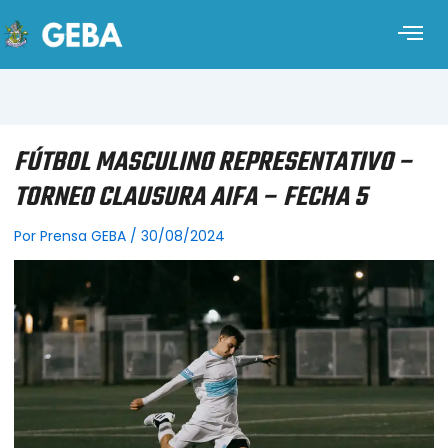
FÚTBOL MASCULINO REPRESENTATIVO –
TORNEO CLAUSURA AIFA – FECHA 5
Por
Prensa GEBA
/
30/08/2024