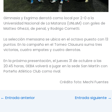
Gimnasia y Esgrima derrotó como local por 2-0 a la
Universidad Nacional de La Matanza (UNLaM) con goles de
Matteo Ghezzi, de penal, y Rodrigo Cometti.
La selección menssana se ubica en el octavo puesto con 13
puntos. En la campaña en el Torneo Clausura suma tres
victorias, cuatro empates y cuatro derrotas.
En la próxima presentación, el jueves 31 de octubre a las
20:45 horas, GEBA volverá a jugar en la sede San Martín con
Porteño Atlético Club como rival.
Crédito foto: Mechi Fuentes
←
Entrada anterior
Entrada siguiente
→