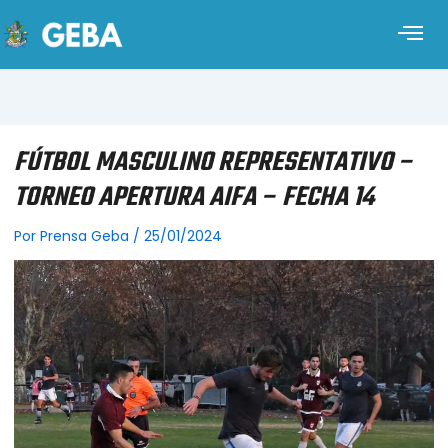
FÚTBOL MASCULINO REPRESENTATIVO –
TORNEO APERTURA AIFA – FECHA 14
Por
Prensa Geba
/
25/01/2024