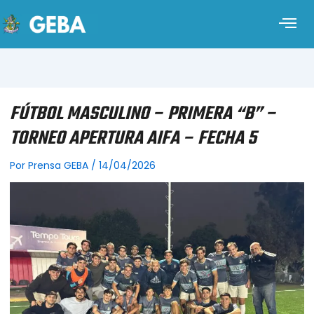
FÚTBOL MASCULINO – PRIMERA “B” –
TORNEO APERTURA AIFA – FECHA 5
Por
Prensa GEBA
/
14/04/2026