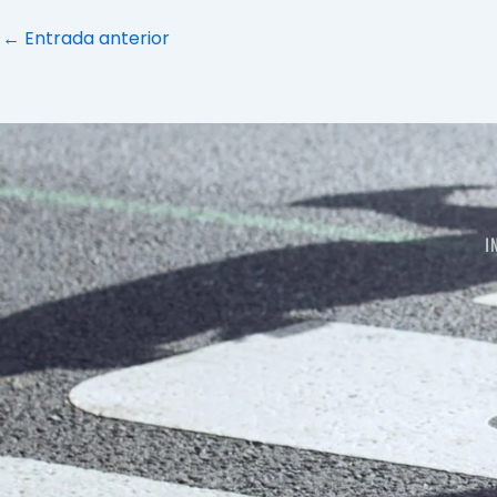
←
Entrada anterior
I