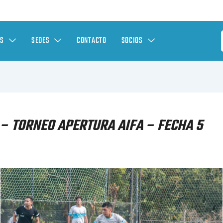
ES
SEDES
CONTACTO
SOCIOS
– TORNEO APERTURA AIFA – FECHA 5