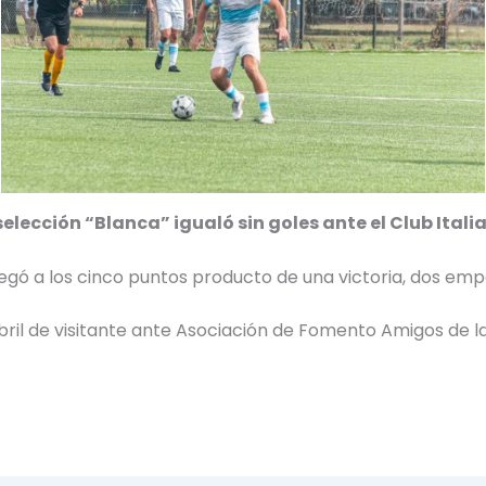
elección “Blanca” igualó sin goles ante el Club Itali
egó a los cinco puntos producto de una victoria, dos emp
bril de visitante ante Asociación de Fomento Amigos de 