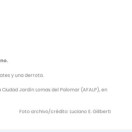
ano.
ates y una derrota.
la Ciudad Jardín Lomas del Palomar (AFALP), en
Foto archivo/crédito: Luciano E. Giliberti