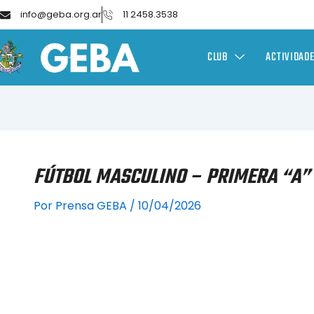
info@geba.org.ar
11 2458.3538
CLUB
ACTIVIDAD
FÚTBOL MASCULINO – PRIMERA “A” 
Por
Prensa GEBA
/
10/04/2026