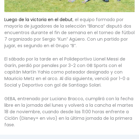
Luego de la victoria en el debut
, el equipo formado por
mayoría de jugadores de la selección “Blanca” disputó dos
encuentros durante el fin de semana en el torneo de fútbol
7 organizado por Sergio “Kun” Agüero. Con un partido por
jugar, es segundo en el Grupo “B”.
El sábado por la tarde en el Polideportivo Lionel Messi de
Garín, perdió por penales por 3-2 con GB Sports con el
capitán Martín Yahia como pateador designado y con
Mauricio Metz en el arco. Al día siguiente, venció por 1-0 a
Social y Deportivo con gol de Santiago Solari.
GEBA, entrenado por Luciano Bracco, cumplirá con la fecha
libre en la jornada del lunes y volverá a la cancha el martes
18 de noviembre, cuando desde las 11:00 horas enfrente a
Ciclón (Disney+ en vivo) en la última jornada de la primera
fase.