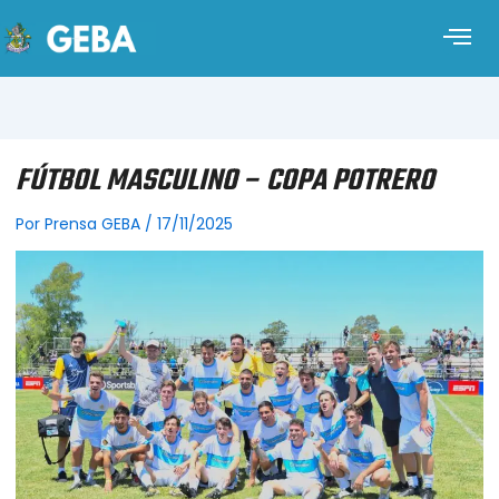
FÚTBOL MASCULINO – COPA POTRERO
Por
Prensa GEBA
/
17/11/2025