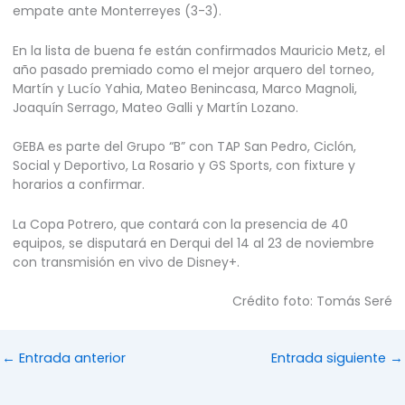
empate ante Monterreyes (3-3).
En la lista de buena fe están confirmados Mauricio Metz, el
año pasado premiado como el mejor arquero del torneo,
Martín y Lucío Yahia, Mateo Benincasa, Marco Magnoli,
Joaquín Serrago, Mateo Galli y Martín Lozano.
GEBA es parte del Grupo “B” con TAP San Pedro, Ciclón,
Social y Deportivo, La Rosario y GS Sports, con fixture y
horarios a confirmar.
La Copa Potrero, que contará con la presencia de 40
equipos, se disputará en Derqui del 14 al 23 de noviembre
con transmisión en vivo de Disney+.
Crédito foto: Tomás Seré
←
Entrada anterior
Entrada siguiente
→