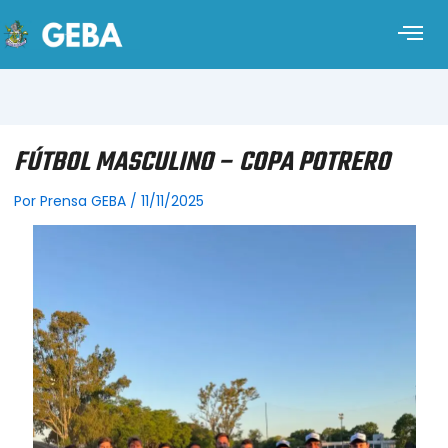
FÚTBOL MASCULINO – COPA POTRERO
Por
Prensa GEBA
/
11/11/2025