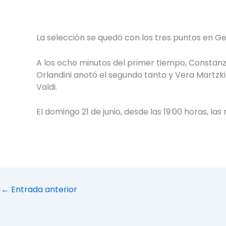
La selección se quedó con los tres puntos en G
A los ocho minutos del primer tiempo, Constanza
Orlandini anotó el segundo tanto y Vera Martzki
Valdi.
El domingo 21 de junio, desde las 19:00 horas, l
←
Entrada anterior