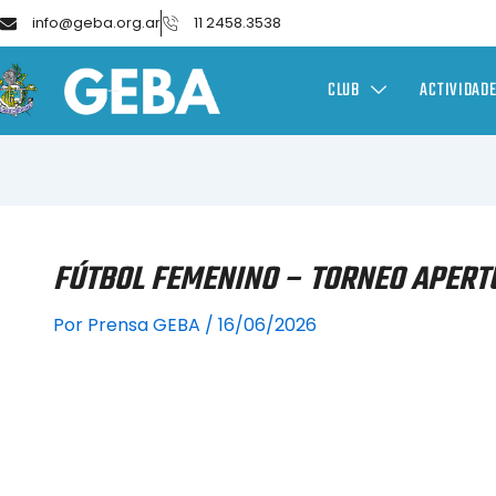
info@geba.org.ar
11 2458.3538
CLUB
ACTIVIDAD
FÚTBOL FEMENINO – TORNEO APERTU
Por
Prensa GEBA
/
16/06/2026