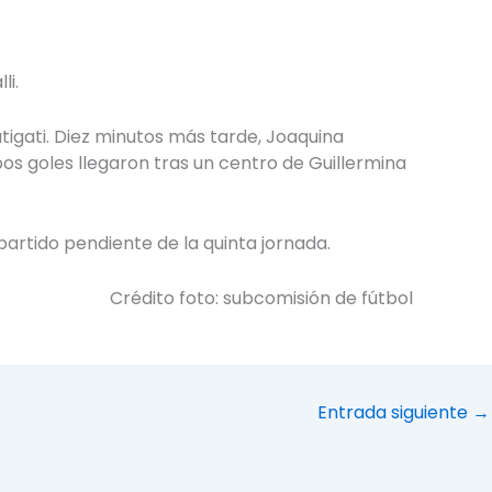
li.
tigati. Diez minutos más tarde, Joaquina
os goles llegaron tras un centro de Guillermina
partido pendiente de la quinta jornada.
Crédito foto: subcomisión de fútbol
Entrada siguiente
→