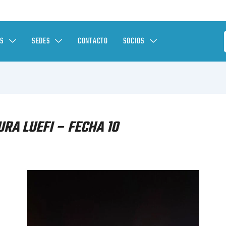
ES
SEDES
CONTACTO
SOCIOS
RA LUEFI – FECHA 10