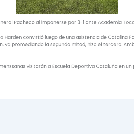
eneral Pacheco al imponerse por 3-1 ante Academia Tocal
 Harden convirtió luego de una asistencia de Catalina Fa
n, ya promediando la segunda mitad, hizo el tercero. Amb
as menssanas visitarán a Escuela Deportiva Cataluña en un 