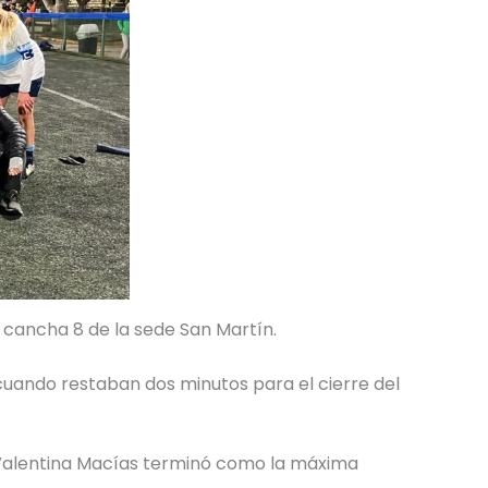
a cancha 8 de la sede San Martín.
ia cuando restaban dos minutos para el cierre del
. Valentina Macías terminó como la máxima