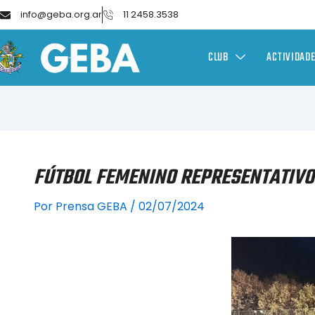
info@geba.org.ar
11 2458.3538
CLUB
ACTIVIDAD
FÚTBOL FEMENINO REPRESENTATIVO 
Por
Prensa GEBA
/
02/07/2024