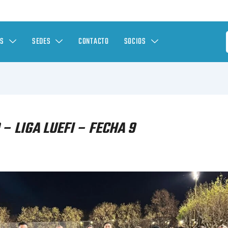
ES
SEDES
CONTACTO
SOCIOS
– LIGA LUEFI – FECHA 9