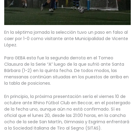
En la séptima jornada la selección tuvo un paso en falso al
caer por 1-0 como visitante ante Municipalidad de Vicente
López.
Para GEBA esta fue la segunda derrota en el Torneo
Clausura de la Serie “A” luego de la que sufrió ante Santa
Bárbara (1-2) en la quinta fecha. De todos modos, las
menssanas continúan situadas en los puestos de arriba en
la tabla de posiciones.
En principio, la próxima presentación sería el viernes 10 de
octubre ante Rhino Fútbol Club en Beccar, en el postergado
de la fecha uno, aunque aún no está confirmado. Sí es
oficial que el lunes 20, desde las 21:00 horas, en la cancha
ocho de la sede San Martín, Gimnasia y Esgrima enfrentará
a la Sociedad Italiana de Tiro al Segno (SITAS).