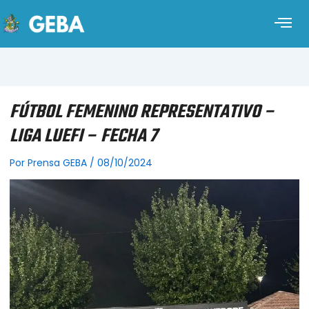
FÚTBOL FEMENINO REPRESENTATIVO –
LIGA LUEFI – FECHA 7
Por
Prensa GEBA
/
08/10/2024