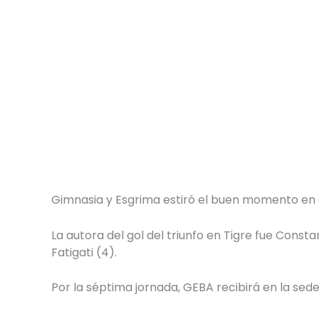
Gimnasia y Esgrima estiró el buen momento en e
La autora del gol del triunfo en Tigre fue Const
Fatigati (4).
Por la séptima jornada, GEBA recibirá en la sed