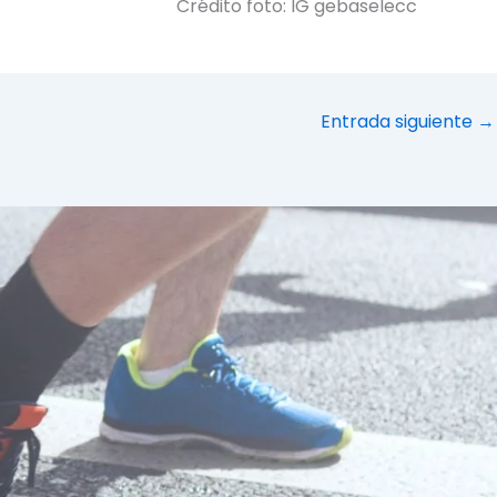
Crédito foto: IG gebaselecc
Entrada siguiente
→