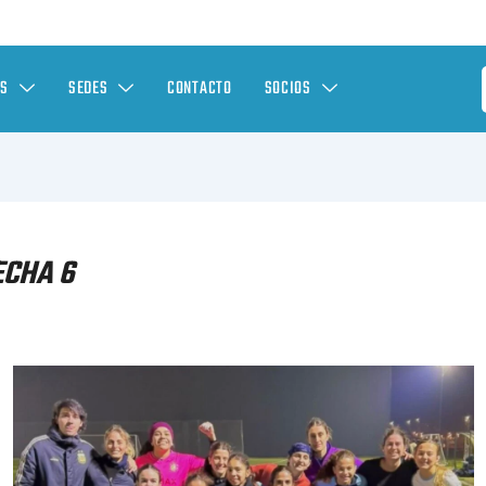
ES
SEDES
CONTACTO
SOCIOS
ECHA 6