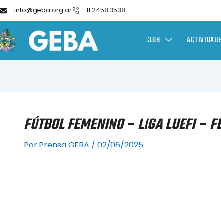
info@geba.org.ar
11 2458.3538
CLUB
ACTIVIDAD
FÚTBOL FEMENINO – LIGA LUEFI – F
Por
Prensa GEBA
/
02/06/2025