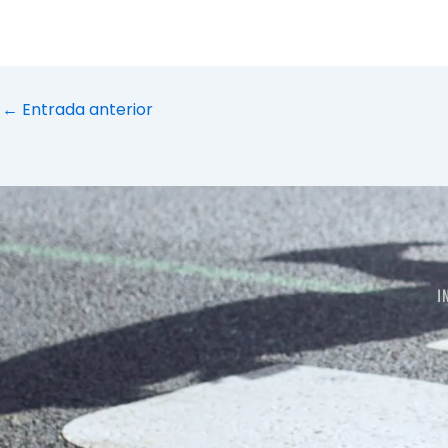
←
Entrada anterior
I