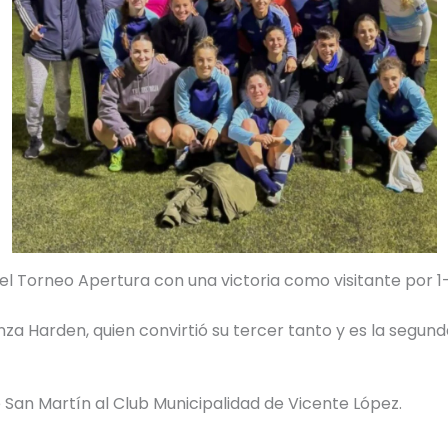
l Torneo Apertura con una victoria como visitante por 1-
anza Harden, quien convirtió su tercer tanto y es la segun
e San Martín al Club Municipalidad de Vicente López.