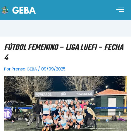
FÚTBOL FEMENINO – LIGA LUEFI – FECHA
4
Por
Prensa GEBA
/
09/09/2025