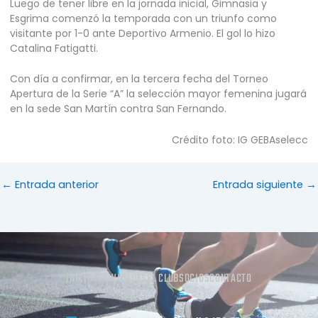
Luego de tener libre en la jornada inicial, Gimnasia y
Esgrima comenzó la temporada con un triunfo como
visitante por 1-0 ante Deportivo Armenio. El gol lo hizo
Catalina Fatigatti.
Con día a confirmar, en la tercera fecha del Torneo
Apertura de la Serie “A” la selección mayor femenina jugará
en la sede San Martín contra San Fernando.
Crédito foto: IG GEBAselecc
←
Entrada anterior
Entrada siguiente
→
INICIO
ACTIVIDADES
EL CLUB
SOCIOS
CONTACTO