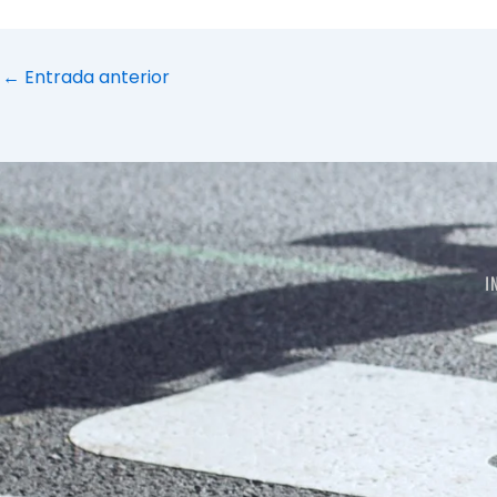
←
Entrada anterior
I