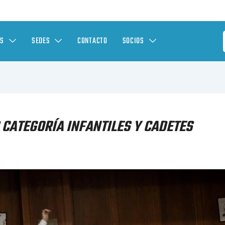
ES
SEDES
CONTACTO
SOCIOS
 CATEGORÍA INFANTILES Y CADETES