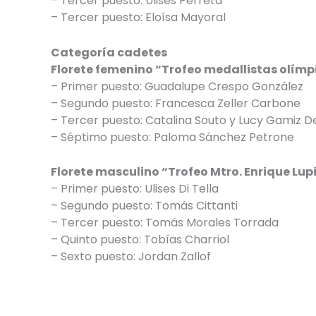
– Tercer puesto: Ulises Perreta
– Tercer puesto: Eloísa Mayoral
Categoría cadetes
Florete femenino “Trofeo medallistas olím
– Primer puesto: Guadalupe Crespo González
– Segundo puesto: Francesca Zeller Carbone
– Tercer puesto: Catalina Souto y Lucy Gamiz D
– Séptimo puesto: Paloma Sánchez Petrone
Florete masculino “Trofeo Mtro. Enrique Lup
– Primer puesto: Ulises Di Tella
– Segundo puesto: Tomás Cittanti
– Tercer puesto: Tomás Morales Torrada
– Quinto puesto: Tobías Charriol
– Sexto puesto: Jordan Zallof