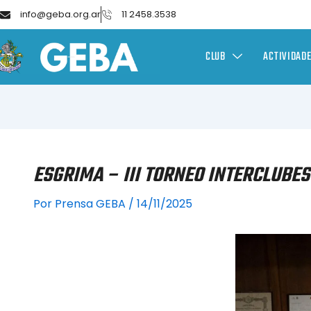
info@geba.org.ar
11 2458.3538
CLUB
ACTIVIDAD
ESGRIMA – III TORNEO INTERCLUBES
Por
Prensa GEBA
/
14/11/2025