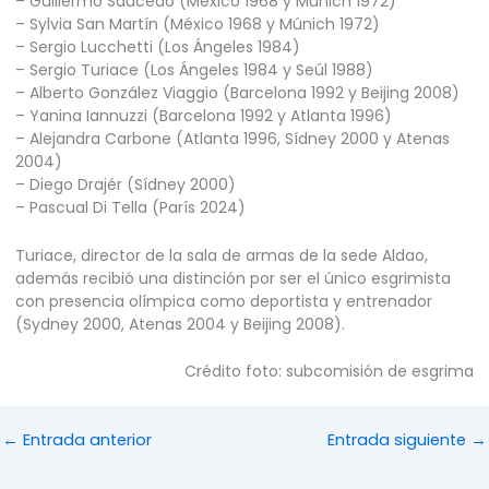
– Guillermo Saucedo (México 1968 y Múnich 1972)
– Sylvia San Martín (México 1968 y Múnich 1972)
– Sergio Lucchetti (Los Ángeles 1984)
– Sergio Turiace (Los Ángeles 1984 y Seúl 1988)
– Alberto González Viaggio (Barcelona 1992 y Beijing 2008)
– Yanina Iannuzzi (Barcelona 1992 y Atlanta 1996)
– Alejandra Carbone (Atlanta 1996, Sídney 2000 y Atenas
2004)
– Diego Drajér (Sídney 2000)
– Pascual Di Tella (París 2024)
Turiace, director de la sala de armas de la sede Aldao,
además recibió una distinción por ser el único esgrimista
con presencia olímpica como deportista y entrenador
(Sydney 2000, Atenas 2004 y Beijing 2008).
Crédito foto: subcomisión de esgrima
←
Entrada anterior
Entrada siguiente
→