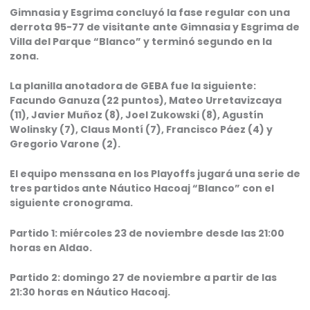
Gimnasia y Esgrima concluyó la fase regular con una
derrota 95-77 de visitante ante Gimnasia y Esgrima de
Villa del Parque “Blanco” y terminó segundo en la
zona.
La planilla anotadora de GEBA fue la siguiente:
Facundo Ganuza (22 puntos), Mateo Urretavizcaya
(11), Javier Muñoz (8), Joel Zukowski (8), Agustín
Wolinsky (7), Claus Montí (7), Francisco Páez (4) y
Gregorio Varone (2).
El equipo menssana en los Playoffs jugará una serie de
tres partidos ante Náutico Hacoaj “Blanco” con el
siguiente cronograma.
Partido 1: miércoles 23 de noviembre desde las 21:00
horas en Aldao.
Partido 2: domingo 27 de noviembre a partir de las
21:30 horas en Náutico Hacoaj.