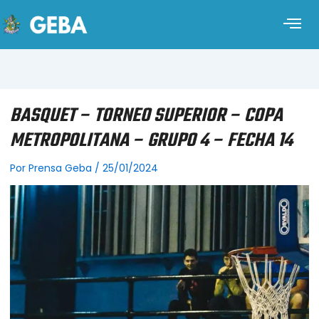
BASQUET – TORNEO SUPERIOR – COPA
METROPOLITANA – GRUPO 4 – FECHA 14
Por
Prensa Geba
/
25/01/2024