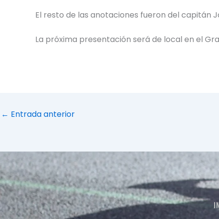
El resto de las anotaciones fueron del capitán 
La próxima presentación será de local en el Gra
←
Entrada anterior
I