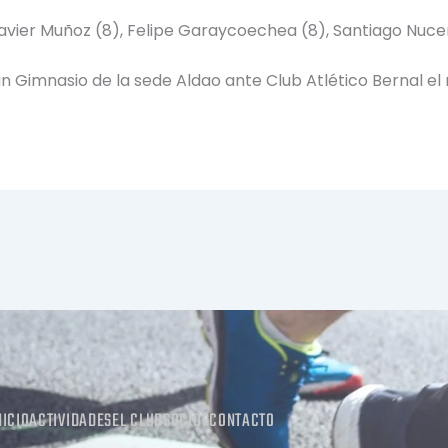
Javier Muñoz (8), Felipe Garaycoechea (8), Santiago Nuce
n Gimnasio de la sede Aldao ante Club Atlético Bernal el 
NICIO
ACTIVIDADES
EL CLUB
SOCIOS
CONTACTO