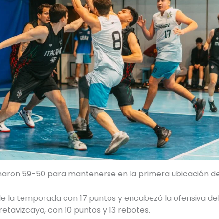
 ganaron 59-50 para mantenerse en la primera ubicación d
de la temporada con 17 puntos y encabezó la ofensiva de
tavizcaya, con 10 puntos y 13 rebotes.