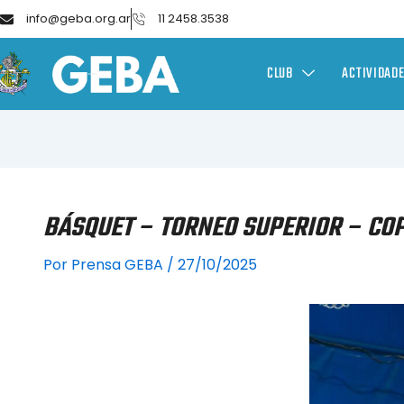
info@geba.org.ar
11 2458.3538
CLUB
ACTIVIDAD
BÁSQUET – TORNEO SUPERIOR – COP
Por
Prensa GEBA
/
27/10/2025