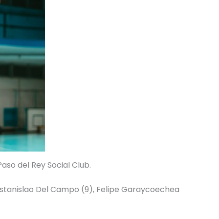
aso del Rey Social Club.
, Estanislao Del Campo (9), Felipe Garaycoechea