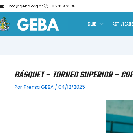
info@geba.org.ar
11 2458.3538
CLUB
ACTIVIDAD
BÁSQUET – TORNEO SUPERIOR – COP
Por
Prensa GEBA
/
04/12/2025