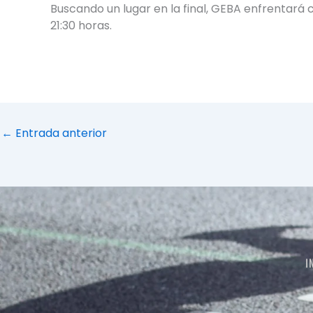
Buscando un lugar en la final, GEBA enfrentará 
21:30 horas.
←
Entrada anterior
I