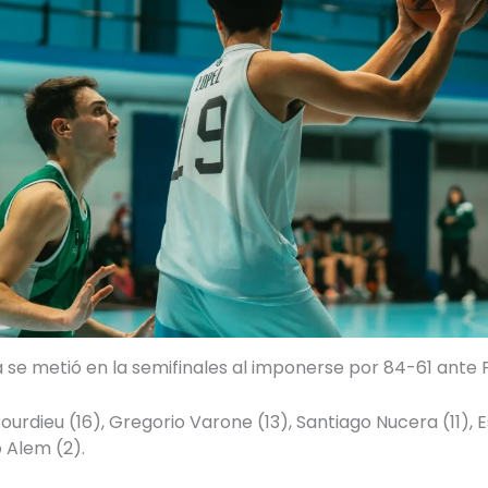
 se metió en la semifinales al imponerse por 84-61 ante P
ourdieu (16), Gregorio Varone (13), Santiago Nucera (11)
 Alem (2).