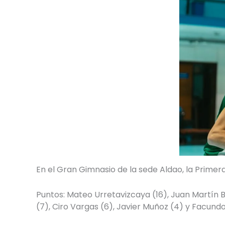
En el Gran Gimnasio de la sede Aldao, la Primera
Puntos: Mateo Urretavizcaya (16), Juan Martín B
(7), Ciro Vargas (6), Javier Muñoz (4) y Facundo