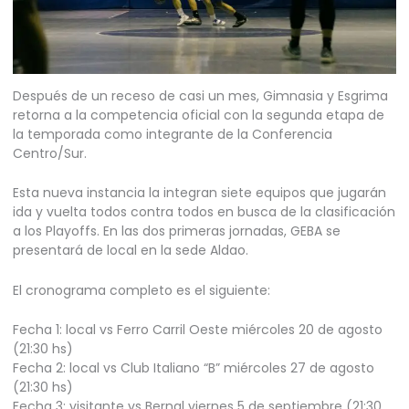
Después de un receso de casi un mes, Gimnasia y Esgrima
retorna a la competencia oficial con la segunda etapa de
la temporada como integrante de la Conferencia
Centro/Sur.
Esta nueva instancia la integran siete equipos que jugarán
ida y vuelta todos contra todos en busca de la clasificación
a los Playoffs. En las dos primeras jornadas, GEBA se
presentará de local en la sede Aldao.
El cronograma completo es el siguiente:
Fecha 1: local vs Ferro Carril Oeste miércoles 20 de agosto
(21:30 hs)
Fecha 2: local vs Club Italiano “B” miércoles 27 de agosto
(21:30 hs)
Fecha 3: visitante vs Bernal viernes 5 de septiembre (21:30