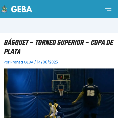
BÁSQUET – TORNEO SUPERIOR – COPA DE
PLATA
Por
Prensa GEBA
/
14/08/2025